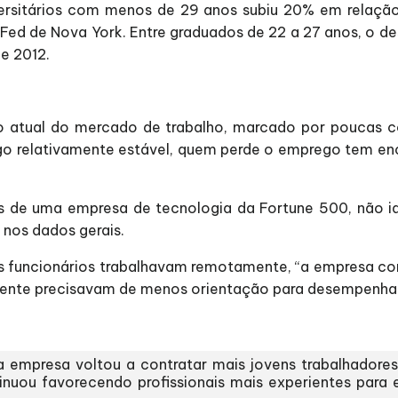
ersitários com menos de 29 anos subiu 20% em relaç
 Fed de Nova York. Entre graduados de 22 a 27 anos, o 
e 2012.
o atual do mercado de trabalho, marcado por poucas 
 relativamente estável, quem perde o emprego tem enc
 de uma empresa de tecnologia da Fortune 500, não ide
 nos dados gerais.
s funcionários trabalhavam remotamente, “a empresa con
lmente precisavam de menos orientação para desempenhar
 a empresa voltou a contratar mais jovens trabalhadore
inuou favorecendo profissionais mais experientes para