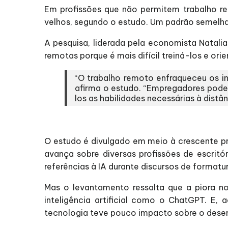
Em profissões que não permitem trabalho r
velhos, segundo o estudo. Um padrão semelha
A pesquisa, liderada pela economista Natal
remotas porque é mais difícil treiná-los e ori
“O trabalho remoto enfraqueceu os in
afirma o estudo. “Empregadores podem
los as habilidades necessárias à distân
O estudo é divulgado em meio à crescente pr
avança sobre diversas profissões de escritór
referências à IA durante discursos de formatur
Mas o levantamento ressalta que a piora n
inteligência artificial como o ChatGPT. E, 
tecnologia teve pouco impacto sobre o desem