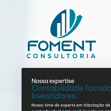
Nossa expertise
Contabilidade focad
Investidores.
Nosso time de experts em tributação de 