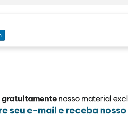
n
e
gratuitamente
nosso material excl
e seu e-mail e receba noss