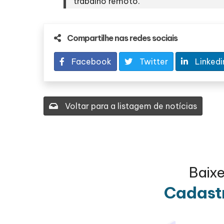
trabalho remoto.
Compartilhe nas redes sociais
Facebook
Twitter
Linkedi
Voltar para a listagem de notícias
Baix
Cadastr