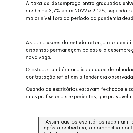
A taxa de desemprego entre graduados univ
média de 3,7% entre 2022 e 2025, segundo o
maior nível fora do período da pandemia desd
As conclusões do estudo reforçam o cenári
dispensas permaneçam baixas e o desemprego
nova vaga.
O estudo também analisou dados detalhados
contratação refletiam a tendência observada
Quando os escritórios estavam fechados e o
mais profissionais experientes, que provave
“Assim que os escritórios reabriram,
após a reabertura, a companhia cont