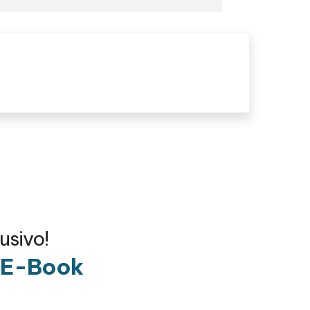
usivo!
o E-Book