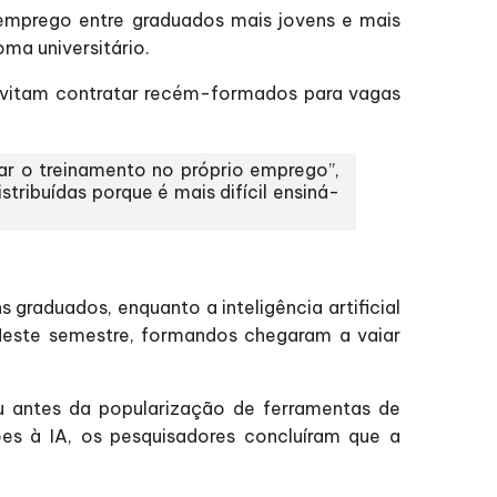
emprego entre graduados mais jovens e mais
ma universitário.
 evitam contratar recém-formados para vagas
tar o treinamento no próprio emprego”,
ribuídas porque é mais difícil ensiná-
raduados, enquanto a inteligência artificial
a. Neste semestre, formandos chegaram a vaiar
u antes da popularização de ferramentas de
sões à IA, os pesquisadores concluíram que a