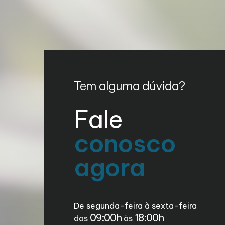
Tem alguma dúvida?
Fale
conosco
agora
De segunda-feira à sexta-feira
09:00h
18:00h
das
às