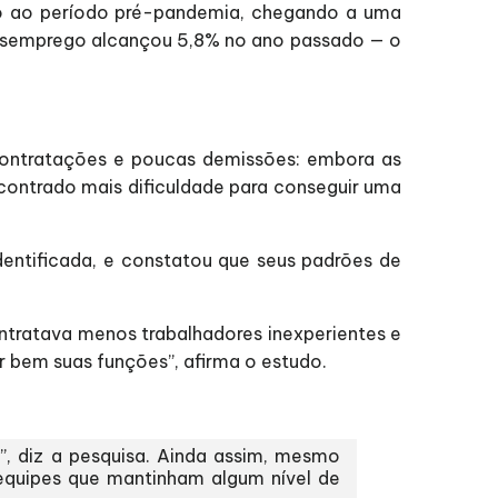
ão ao período pré-pandemia, chegando a uma
desemprego alcançou 5,8% no ano passado — o
contratações e poucas demissões: embora as
ontrado mais dificuldade para conseguir uma
ntificada, e constatou que seus padrões de
tratava menos trabalhadores inexperientes e
 bem suas funções”, afirma o estudo.
s”, diz a pesquisa. Ainda assim, mesmo
 equipes que mantinham algum nível de