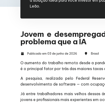
a solução ideal para você investir em p
Leão.
Jovem e desempregado
problema que a IA
Publicado em 03 de junho de 2026
Brasil
O aumento do trabalho remoto desde a pande
é o principal fator por trás das maiores tax
A pesquisa, realizada pelo Federal Res
desenvolvimento de software — com ocupaç
Já entre trabalhadores mais velhos dessas
jovens e profissionais mais experientes em 