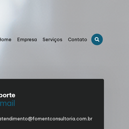
Home
Empresa
Serviços
Contato
porte
mail
atendimento@fomentconsultoria.com.br