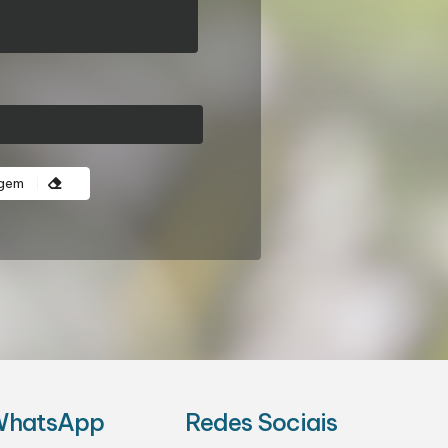
agem
hatsApp
Redes Sociais