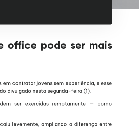
 office pode ser mais
em contratar jovens sem experiência, e esse
o divulgado nesta segunda-feira (1).
 podem ser exercidas remotamente — como
aiu levemente, ampliando a diferença entre