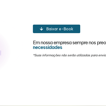
Baixar e-Book
Em nossa empresa sempre nos pre
necessidades
*Suas informações não serão utilizadas para env