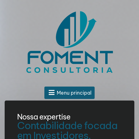
Menu principal
Nossa expertise
Contabilidade focada
em Investidores.