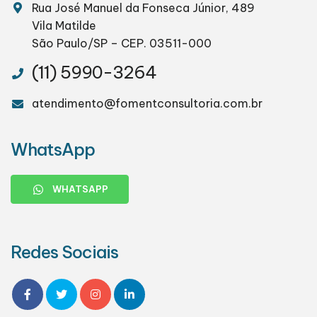
Rua José Manuel da Fonseca Júnior, 489
Vila Matilde
São Paulo/SP – CEP. 03511-000
(11) 5990-3264
atendimento@fomentconsultoria.com.br
WhatsApp
WHATSAPP
Redes Sociais