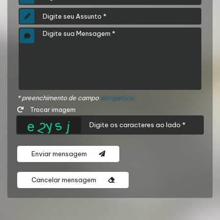
* preenchimento de campo
obrigatório
Trocar imagem
Enviar mensagem
Cancelar mensagem